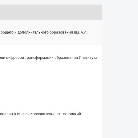
ра общего и дополнительного образования им. А.А.
ории цифровой трансформации образования Института
сионалов в сфере образовательных технологий