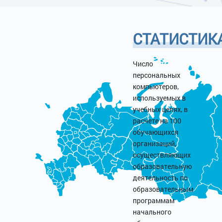
СТАТИСТИК
Число
персональных
компьютеров,
используемых в
учебных целях, в
расчете на 100
обучающихся
организаций,
осуществляющих
образовательную
деятельность по
образовательным
программам
начального