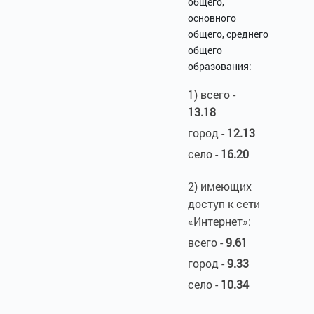
общего,
основного
общего, среднего
общего
образования:
1) всего -
13.18
город -
12.13
село -
16.20
2) имеющих
доступ к сети
«Интернет»:
всего -
9.61
город -
9.33
село -
10.34